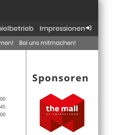
pielbetrieb
Impressionen
men!
Bei uns mitmachen!
Sponsoren
:00
:45
:00