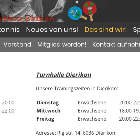
tennis
Neues von uns!
Das sind wir!
S
Vorstand
Mitglied werden!
Kontakt aufneh
Turnhalle Dierikon
Unsere Trainingszeiten in Dierikon:
-20:00
Dienstag
Erwachsene
20:00-22
-22:00
Mittwoch
Erwachsene
18:00-19
Freitag
Erwachsene
20:00-22
Adresse: Rigistr. 14, 6036 Dierikon